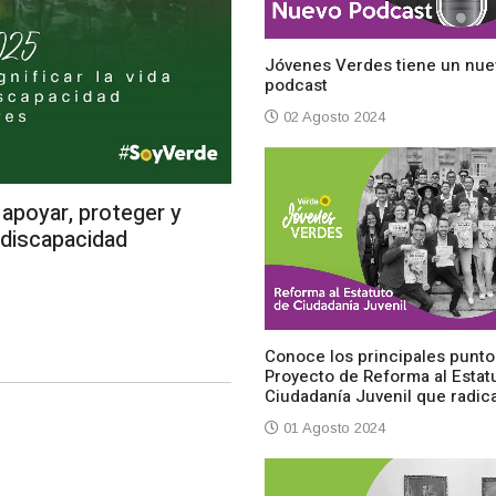
Jóvenes Verdes tiene un nue
podcast
02 Agosto 2024
apoyar, proteger y
n discapacidad
Conoce los principales punto
Proyecto de Reforma al Estat
Ciudadanía Juvenil que radi
01 Agosto 2024