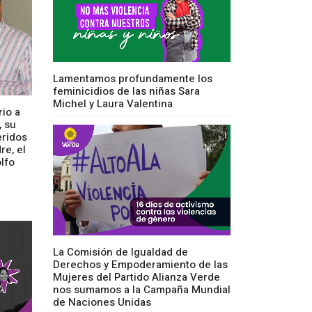
Lamentamos profundamente los
feminicidios de las niñas Sara
Michel y Laura Valentina
io a
, su
eridos
re, el
lfo
La Comisión de Igualdad de
Derechos y Empoderamiento de las
Mujeres del Partido Alianza Verde
nos sumamos a la Campaña Mundial
de Naciones Unidas