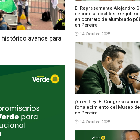
El Representante Alejandro G
denuncia posibles irregulari
en contrato de alumbrado pú
en Pereira
14 Octubre 2025
 histórico avance para
¡Ya es Ley! El Congreso aprue
fortalecimiento del Museo de
de Pereira
14 Octubre 2025