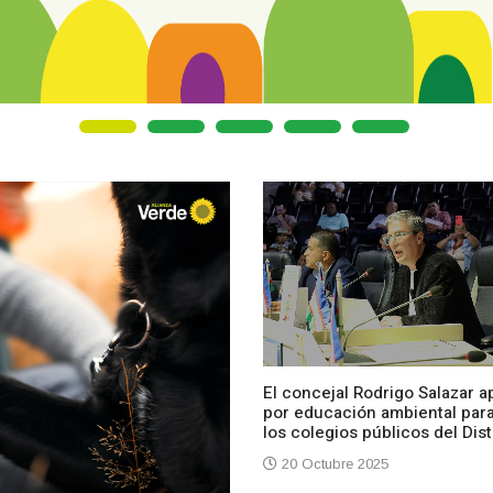
El concejal Rodrigo Salazar a
por educación ambiental par
los colegios públicos del Dist
20 Octubre 2025