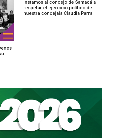
Instamos al concejo de Samacá a
respetar el ejercicio político de
nuestra concejala Claudia Parra
venes
vo