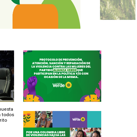
puesta
a todos
rito