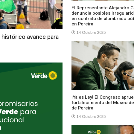
El Representante Alejandro G
denuncia posibles irregulari
en contrato de alumbrado pú
en Pereira
14 Octubre 2025
 histórico avance para
¡Ya es Ley! El Congreso aprue
fortalecimiento del Museo de
de Pereira
14 Octubre 2025