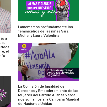
Lamentamos profundamente los
feminicidios de las niñas Sara
Michel y Laura Valentina
io a
, su
eridos
re, el
lfo
La Comisión de Igualdad de
Derechos y Empoderamiento de las
Mujeres del Partido Alianza Verde
nos sumamos a la Campaña Mundial
de Naciones Unidas