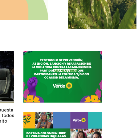
puesta
a todos
rito