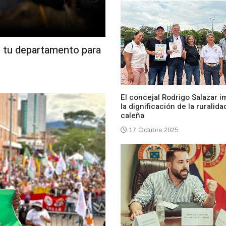
e tu departamento para
El concejal Rodrigo Salazar i
la dignificación de la ruralida
caleña
17 Octubre 2025