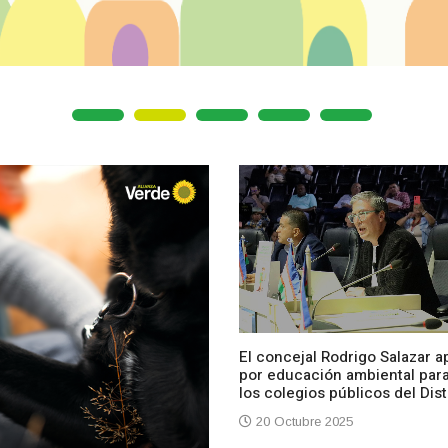
El concejal Rodrigo Salazar a
por educación ambiental par
los colegios públicos del Dist
20 Octubre 2025