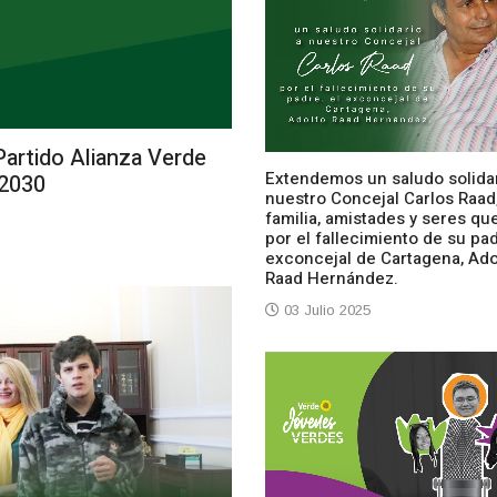
artido Alianza Verde
Extendemos un saludo solidar
–2030
nuestro Concejal Carlos Raad
familia, amistades y seres qu
por el fallecimiento de su pad
exconcejal de Cartagena, Ado
Raad Hernández.
03 Julio 2025