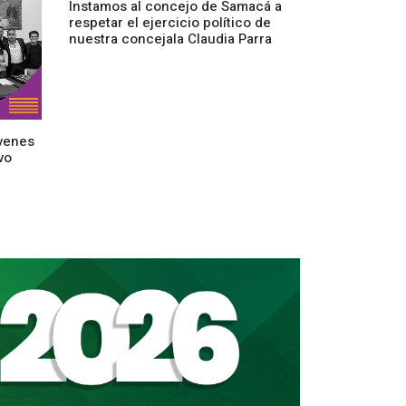
Instamos al concejo de Samacá a
respetar el ejercicio político de
nuestra concejala Claudia Parra
venes
vo