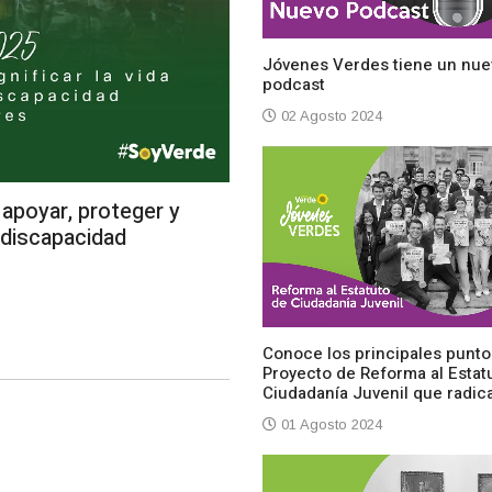
Jóvenes Verdes tiene un nue
podcast
02 Agosto 2024
apoyar, proteger y
n discapacidad
Conoce los principales punto
Proyecto de Reforma al Estat
Ciudadanía Juvenil que radi
01 Agosto 2024