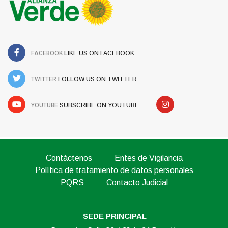
FACEBOOK
LIKE US ON FACEBOOK
TWITTER
FOLLOW US ON TWITTER
YOUTUBE
SUBSCRIBE ON YOUTUBE
Contáctenos
Entes de Vigilancia
Política de tratamiento de datos personales
PQRS
Contacto Judicial
SEDE PRINCIPAL