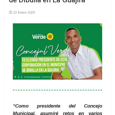
de Dibulla en La Guajira
22 Enero 2025
“Como presidente del Concejo
Municipal, asumiré retos en varios