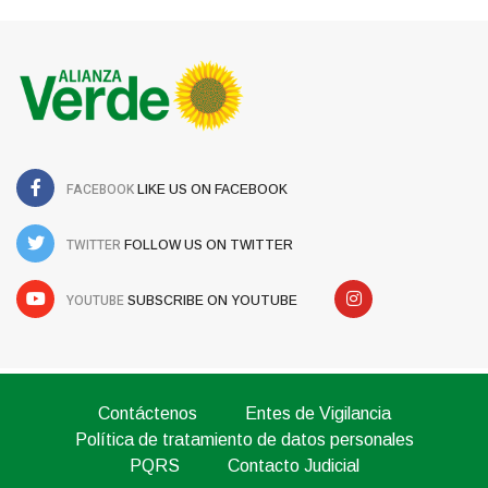
FACEBOOK
LIKE US ON FACEBOOK
TWITTER
FOLLOW US ON TWITTER
YOUTUBE
SUBSCRIBE ON YOUTUBE
Contáctenos
Entes de Vigilancia
Política de tratamiento de datos personales
PQRS
Contacto Judicial