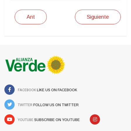
Ant
Siguiente
FACEBOOK
LIKE US ON FACEBOOK
TWITTER
FOLLOW US ON TWITTER
YOUTUBE
SUBSCRIBE ON YOUTUBE