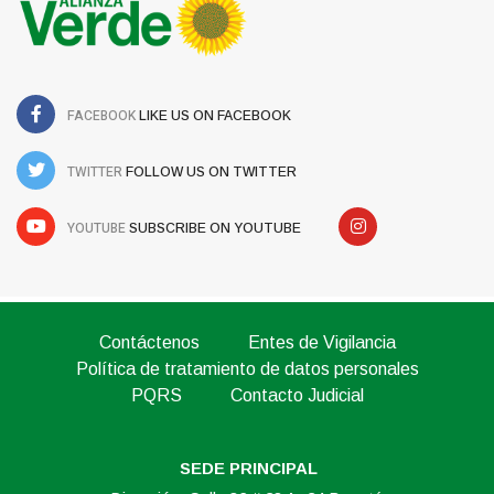
FACEBOOK
LIKE US ON FACEBOOK
TWITTER
FOLLOW US ON TWITTER
YOUTUBE
SUBSCRIBE ON YOUTUBE
Contáctenos
Entes de Vigilancia
Política de tratamiento de datos personales
PQRS
Contacto Judicial
SEDE PRINCIPAL