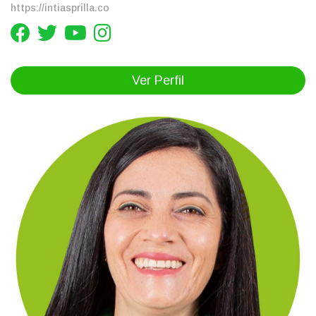
https://intiasprilla.co
Ver Perfil