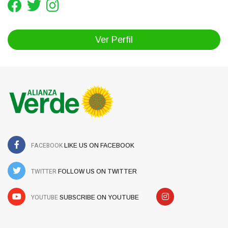
Ver Perfil
FACEBOOK
LIKE US ON FACEBOOK
TWITTER
FOLLOW US ON TWITTER
YOUTUBE
SUBSCRIBE ON YOUTUBE