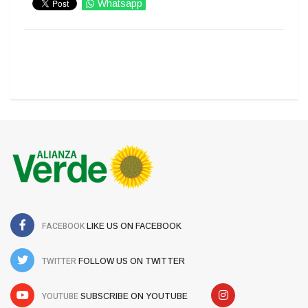
Whatsapp
IMPRIMIR
FACEBOOK
LIKE US ON FACEBOOK
TWITTER
FOLLOW US ON TWITTER
YOUTUBE
SUBSCRIBE ON YOUTUBE