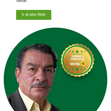
Verde.
Ir al sitio Web