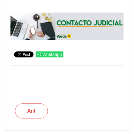
Whatsapp
IMPRIMIR
Ant