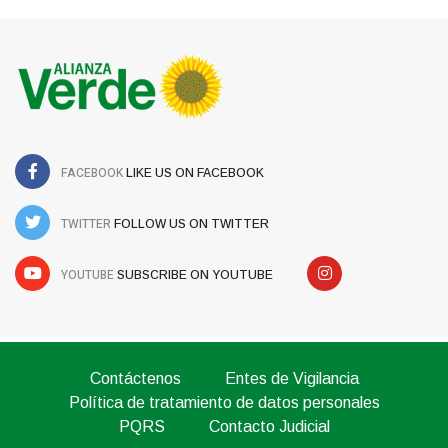
FACEBOOK
LIKE US ON FACEBOOK
TWITTER
FOLLOW US ON TWITTER
YOUTUBE
SUBSCRIBE ON YOUTUBE
Contáctenos
Entes de Vigilancia
Política de tratamiento de datos personales
PQRS
Contacto Judicial