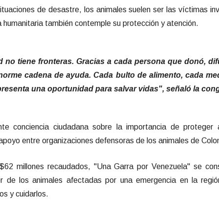
tuaciones de desastre, los animales suelen ser las víctimas inv
a humanitaria también contemple su protección y atención.
d no tiene fronteras. Gracias a cada persona que donó, di
enorme cadena de ayuda. Cada bulto de alimento, cada me
esenta una oportunidad para salvar vidas", señaló la cong
iente conciencia ciudadana sobre la importancia de protege
e apoyo entre organizaciones defensoras de los animales de Col
$62 millones recaudados, "Una Garra por Venezuela" se con
vor de los animales afectadas por una emergencia en la regi
os y cuidarlos.