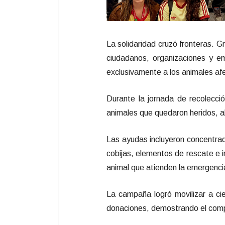
La solidaridad cruzó fronteras. G
ciudadanos, organizaciones y em
exclusivamente a los animales af
Durante la jornada de recolecci
animales que quedaron heridos, a
Las ayudas incluyeron concentrad
cobijas, elementos de rescate e i
animal que atienden la emergencia
La campaña logró movilizar a cie
donaciones, demostrando el compro