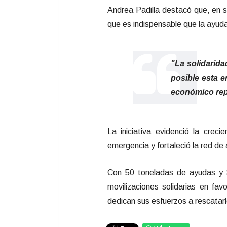
Andrea Padilla destacó que, en si
que es indispensable que la ayud
"La solidarida
posible esta 
económico repr
La iniciativa evidenció la crec
emergencia y fortaleció la red d
Con 50 toneladas de ayudas y 
movilizaciones solidarias en fa
dedican sus esfuerzos a rescatarl