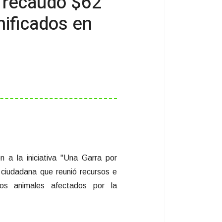
e recaudó $62
nificados en
n a la iniciativa "Una Garra por
 ciudadana que reunió recursos e
os animales afectados por la