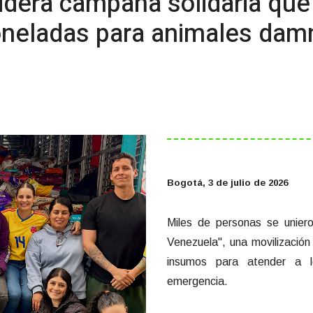
lidera campaña solidaria qu
oneladas para animales dam
Bogotá, 3 de julio de 2026
Miles de personas se uniero
Venezuela", una movilización
insumos para atender a l
emergencia.