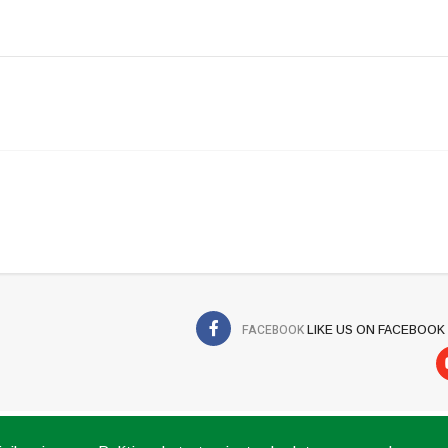
FACEBOOK
LIKE US ON FACEBOOK