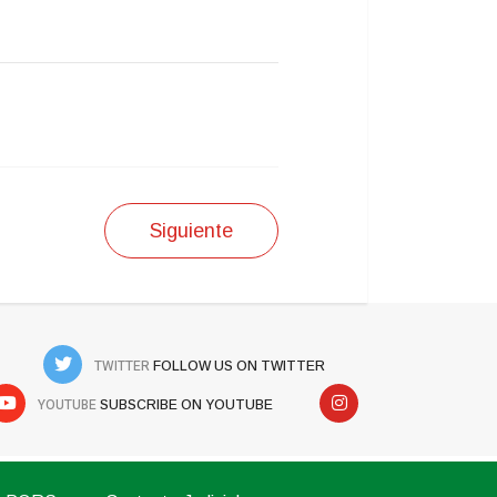
Siguiente
TWITTER
FOLLOW US ON TWITTER
YOUTUBE
SUBSCRIBE ON YOUTUBE