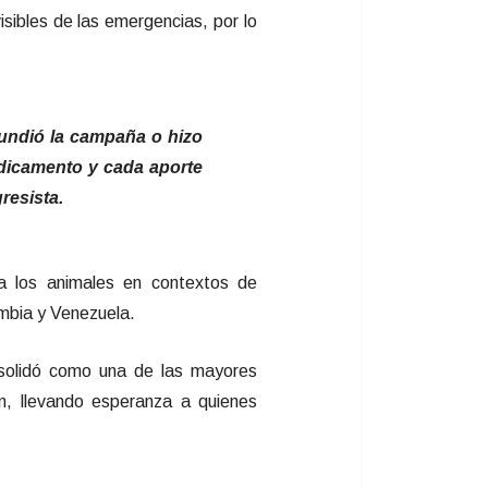
isibles de las emergencias, por lo
fundió la campaña o hizo
dicamento y cada aporte
resista.
r a los animales en contextos de
ombia y Venezuela.
solidó como una de las mayores
ón, llevando esperanza a quienes