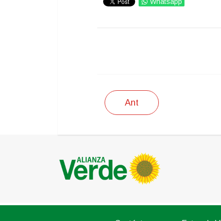
Whatsapp
IMPRIMIR
Ant