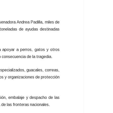
 senadora Andrea Padilla, miles de
0 toneladas de ayudas destinadas
a apoyar a perros, gatos y otros
 consecuencia de la tragedia.
specializados, guacales, correas,
ios y organizaciones de protección
ación, embalaje y despacho de las
de las fronteras nacionales.