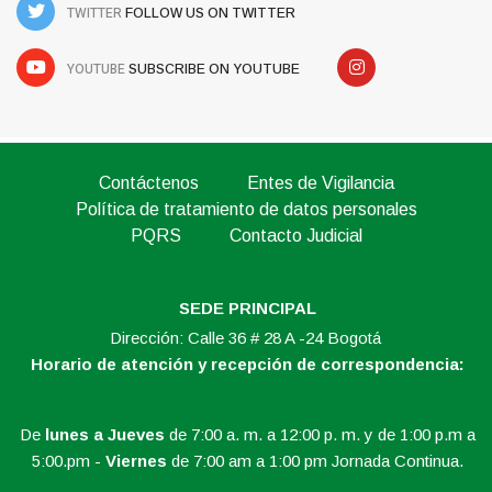
TWITTER
FOLLOW US ON TWITTER
YOUTUBE
SUBSCRIBE ON YOUTUBE
Contáctenos
Entes de Vigilancia
Política de tratamiento de datos personales
PQRS
Contacto Judicial
SEDE PRINCIPAL
Dirección: Calle 36 # 28 A -24 Bogotá
Horario de atención y recepción de correspondencia:
De
lunes a Jueves
de 7:00 a. m. a 12:00 p. m. y de 1:00 p.m a
5:00.pm -
Viernes
de 7:00 am a 1:00 pm Jornada Continua.