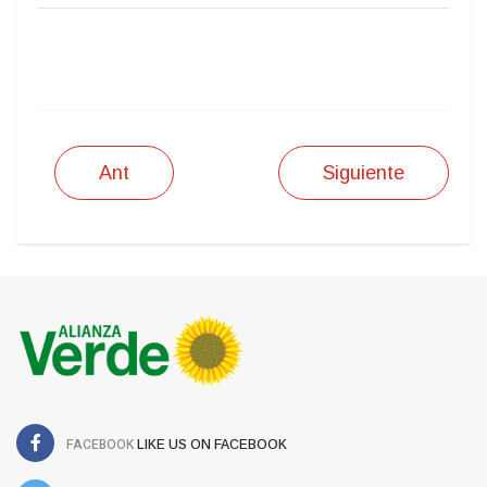
IMPRIMIR
Ant
Siguiente
FACEBOOK
LIKE US ON FACEBOOK