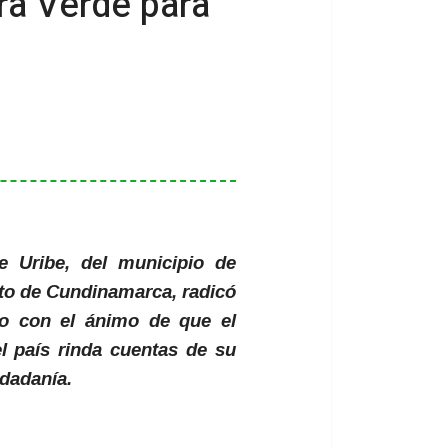
ra Verde para
e Uribe, del municipio de
to de Cundinamarca, radicó
o con el ánimo de que el
l país rinda cuentas de su
udadanía.