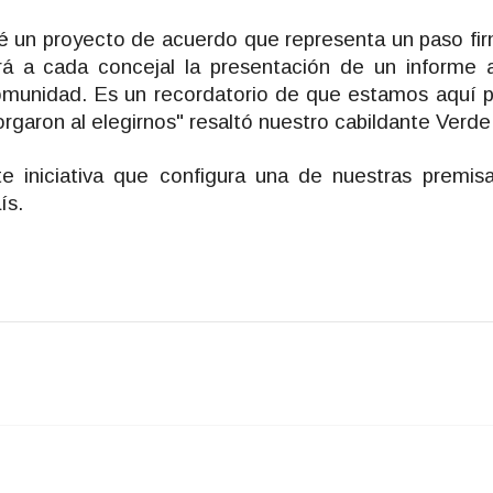
é un proyecto de acuerdo que representa un paso firm
rá a cada concejal la presentación de un informe a
unidad. Es un recordatorio de que estamos aquí pa
rgaron al elegirnos" resaltó nuestro cabildante Verde
e iniciativa que configura una de nuestras premisa
ís.