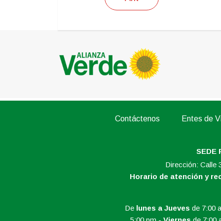
Contáctenos
Entes de Vi
SEDE 
Dirección: Calle
Horario de atención y r
De
lunes a Jueves
de 7:00 a
5:00.pm -
Viernes
de 7:00 