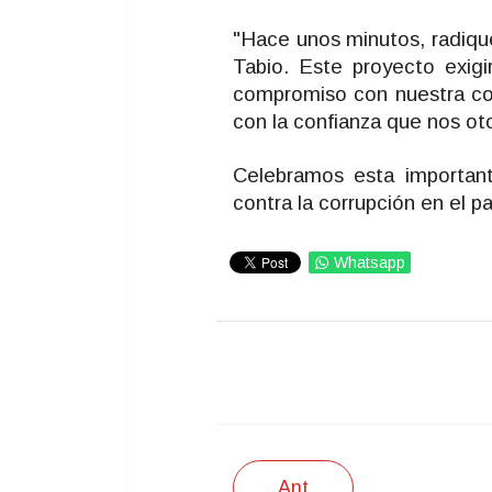
"Hace unos minutos, radiqu
Tabio. Este proyecto exigi
compromiso con nuestra com
con la confianza que nos oto
Celebramos esta important
contra la corrupción en el pa
Whatsapp
IMPRIMIR
Ant