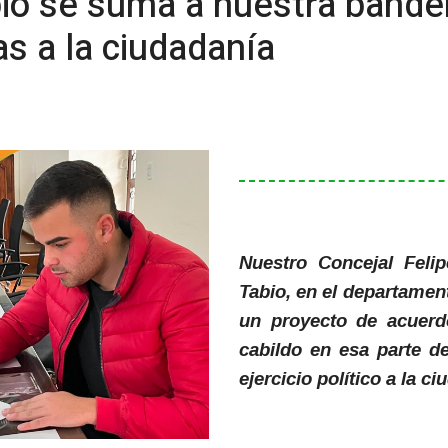
bio se suma a nuestra bande
as a la ciudadanía
Nuestro Concejal Felip
Tabio, en el departamen
un proyecto de acuerd
cabildo en esa parte de
ejercicio político a la ci