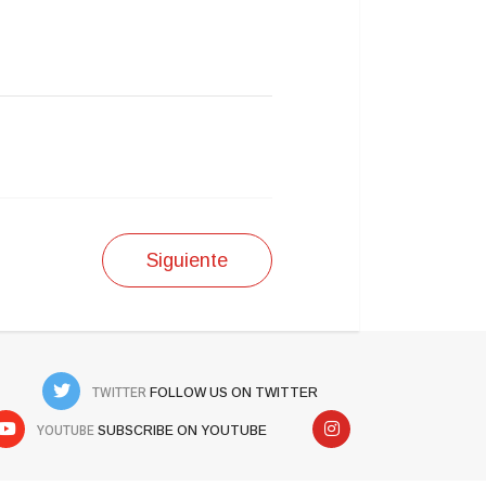
Siguiente
TWITTER
FOLLOW US ON TWITTER
YOUTUBE
SUBSCRIBE ON YOUTUBE