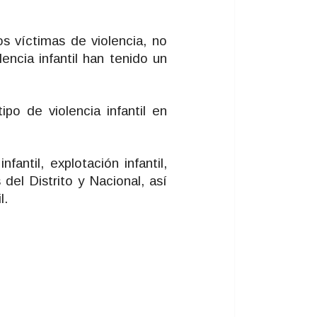
s víctimas de violencia, no
encia infantil han tenido un
po de violencia infantil en
antil, explotación infantil,
del Distrito y Nacional, así
l.