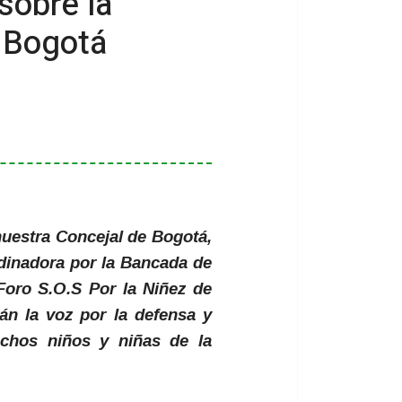
sobre la
n Bogotá
 nuestra Concejal de Bogotá,
dinadora por la Bancada de
 Foro S.O.S Por la Niñez de
án la voz por la defensa y
echos niños y niñas de la