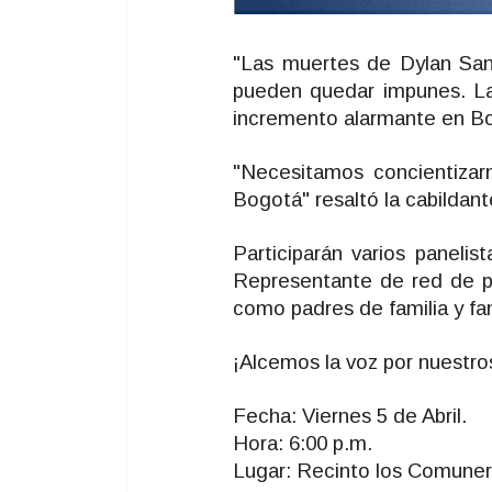
"Las muertes de Dylan Sant
pueden quedar impunes. Las 
incremento alarmante en B
"Necesitamos concientizarn
Bogotá" resaltó la cabildan
Participarán varios panelis
Representante de red de pad
como padres de familia y fam
¡Alcemos la voz por nuestr
Fecha: Viernes 5 de Abril.
Hora: 6:00 p.m.
Lugar: Recinto los Comune