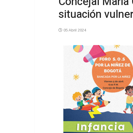
Concejal Maria 
situación vulne
05 Abril 2024