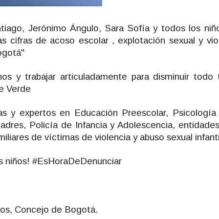
iago, Jerónimo Ángulo, Sara Sofía y todos los niño
cifras de acoso escolar , explotación sexual y viol
ogotá"
os y trabajar articuladamente para disminuir todo ti
te Verde
tas y expertos en Educación Preescolar, Psicología inf
res, Policía de Infancia y Adolescencia, entidades 
iliares de víctimas de violencia y abuso sexual infanti
os niños! #EsHoraDeDenunciar
ros, Concejo de Bogotá.