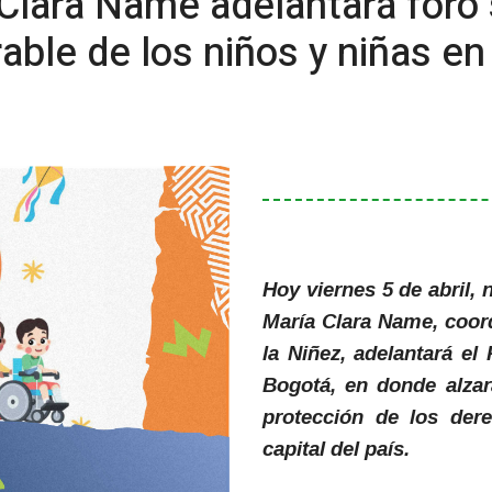
Clara Name adelantará foro 
rable de los niños y niñas e
Hoy viernes 5 de abril,
María Clara Name, coor
la Niñez, adelantará el
Bogotá, en donde alzar
protección de los der
capital del país.