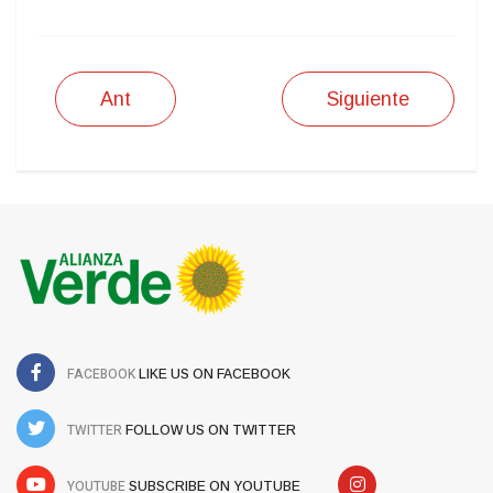
Ant
Siguiente
FACEBOOK
LIKE US ON FACEBOOK
TWITTER
FOLLOW US ON TWITTER
YOUTUBE
SUBSCRIBE ON YOUTUBE