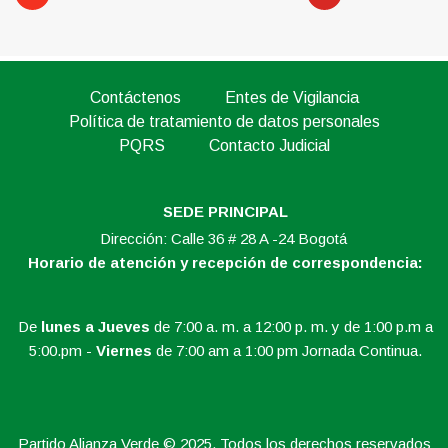
Contáctenos
Entes de Vigilancia
Política de tratamiento de datos personales
PQRS
Contacto Judicial
SEDE PRINCIPAL
Dirección: Calle 36 # 28 A -24 Bogotá
Horario de atención y recepción de correspondencia:
De
lunes a Jueves
de 7:00 a. m. a 12:00 p. m. y de 1:00 p.m a
5:00.pm -
Viernes
de 7:00 am a 1:00 pm Jornada Continua.
Partido Alianza Verde © 2025. Todos los derechos reservados