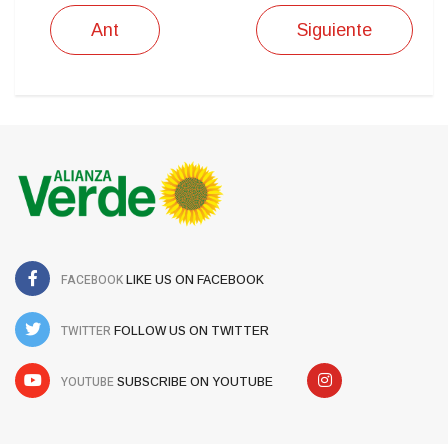
Ant
Siguiente
FACEBOOK
LIKE US ON FACEBOOK
TWITTER
FOLLOW US ON TWITTER
YOUTUBE
SUBSCRIBE ON YOUTUBE