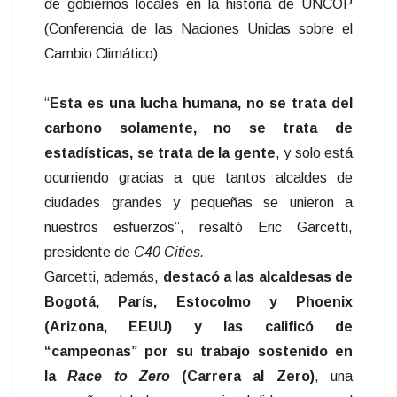
de gobiernos locales en la historia de UNCOP
(Conferencia de las Naciones Unidas sobre el
Cambio Climático)
“
Esta es una lucha humana, no se trata del
carbono solamente, no se trata de
estadísticas, se trata de la gente
, y solo está
ocurriendo gracias a que tantos alcaldes de
ciudades grandes y pequeñas se unieron a
nuestros esfuerzos”, resaltó Eric Garcetti,
presidente de
C40 Cities.
Garcetti, además,
destacó a las alcaldesas de
Bogotá, París, Estocolmo y Phoenix
(Arizona, EEUU) y las calificó de
“campeonas” por su trabajo sostenido en
la
Race to Zero
(Carrera al Zero)
, una