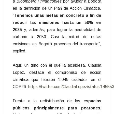
a
Bloomberg Philantropies
por ayudar a Bogotá
en la definición de un Plan de Acción Climática.
“
Tenemos unas metas en concreto a fin de
reducir las emisiones hasta un 50% en
2035
y, además, para lograr la neutralidad de
carbono a 2050. Casi la mitad de estas
emisiones en Bogotá proceden del transporte”,
explicó.
Aquí, un trino con el que la alcaldesa, Claudia
López, destaca el compromiso de acción
climática que hicieron 1.049 ciudades en el
COP26:
https://twitter.com/ClaudiaLopez/status/145
Frente a la redistribución de los
espacios
públicos principalmente para peatones,