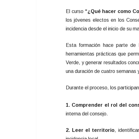
El curso
“¿Qué hacer como Con
los jóvenes electos en los Cons
incidencia desde el inicio de su m
Esta formación hace parte de
herramientas prácticas que permi
Verde, y generar resultados concr
una duración de cuatro semanas y 
Durante el proceso, los participan
1. Comprender el rol del con
interna del consejo.
2. Leer el territorio
, identific
incidencia local.