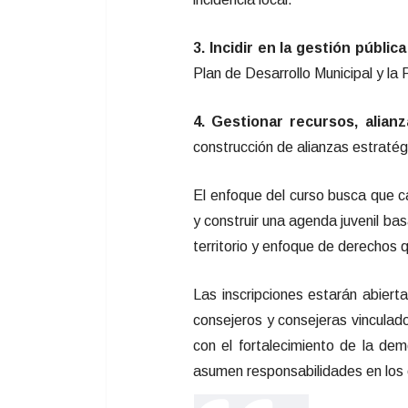
3. Incidir en la gestión públic
Plan de Desarrollo Municipal y la 
4. Gestionar recursos, alianz
construcción de alianzas estratég
El enfoque del curso busca que c
y construir una agenda juvenil bas
territorio y enfoque de derechos q
Las inscripciones estarán abiert
consejeros y consejeras vinculado
con el fortalecimiento de la de
asumen responsabilidades en los e