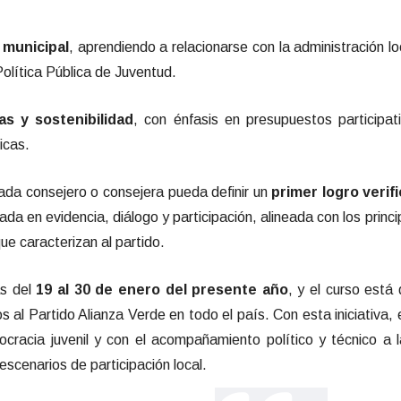
a municipal
, aprendiendo a relacionarse con la administración l
Política Pública de Juventud.
as y sostenibilidad
, con énfasis en presupuestos participat
icas.
ada consejero o consejera pueda definir un
primer logro verif
ada en evidencia, diálogo y participación, alineada con los princ
ue caracterizan al partido.
as del
19 al 30 de enero del presente año
, y el curso está
s al Partido Alianza Verde en todo el país. Con esta iniciativa,
mocracia juvenil y con el acompañamiento político y técnico a
scenarios de participación local.