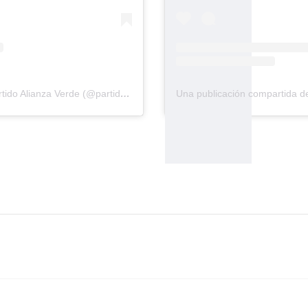
Una publicación compartida de Partido Alianza Verde (@partidoalianzaverde)