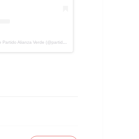
Una publicación compartida de Partido Alianza Verde (@partidoalianzaverde)