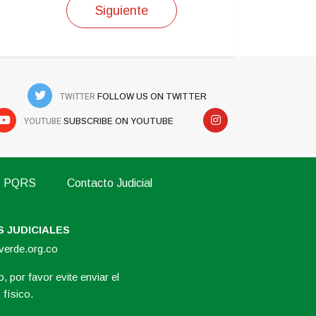
Siguiente
TWITTER
FOLLOW US ON TWITTER
YOUTUBE
SUBSCRIBE ON YOUTUBE
PQRS
Contacto Judicial
 JUDICIALES
overde.org.co
, por favor evite enviar el
físico.