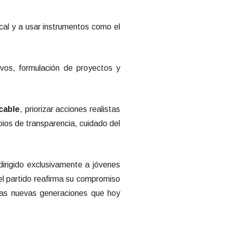
ocal y a usar instrumentos como el
ivos, formulación de proyectos y
icable
, priorizar acciones realistas
ipios de transparencia, cuidado del
 dirigido exclusivamente a jóvenes
 el partido reafirma su compromiso
 las nuevas generaciones que hoy