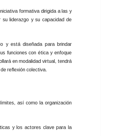
niciativa formativa dirigida a las y
r su liderazgo y su capacidad de
do y está diseñada para brindar
sus funciones con ética y enfoque
llará en modalidad virtual, tendrá
e reflexión colectiva.
límites, así como la organización
áticas y los actores clave para la