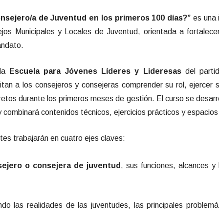
sejero/a de Juventud en los primeros 100 días?”
es una i
ejos Municipales y Locales de Juventud, orientada a fortalece
andato.
 la
Escuela para Jóvenes Líderes y Lideresas
del parti
tan a los consejeros y consejeras comprender su rol, ejercer 
etos durante los primeros meses de gestión. El curso se desarro
combinará contenidos técnicos, ejercicios prácticos y espacios d
tes trabajarán en cuatro ejes claves:
sejero o consejera de juventud
, sus funciones, alcances y 
ando las realidades de las juventudes, las principales problem