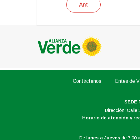
Ant
Contáctenos
Entes de Vi
SEDE 
Dirección: Calle
Horario de atención y r
De
lunes a Jueves
de 7:00 a