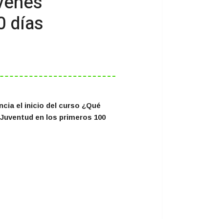
óvenes
0 días
ncia el inicio del curso ¿Qué
Juventud en los primeros 100