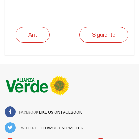
Ant
Siguiente
FACEBOOK
LIKE US ON FACEBOOK
TWITTER
FOLLOW US ON TWITTER