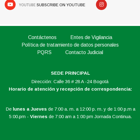
YOUTUBE
SUBSCRIBE ON YOUTUBE
Contáctenos
Entes de Vigilancia
Política de tratamiento de datos personales
PQRS
Contacto Judicial
SEDE PRINCIPAL
Dirección: Calle 36 # 28 A -24 Bogotá
Horario de atención y recepción de correspondencia:
De
lunes a Jueves
de 7:00 a. m. a 12:00 p. m. y de 1:00 p.m a
5:00.pm -
Viernes
de 7:00 am a 1:00 pm Jornada Continua.