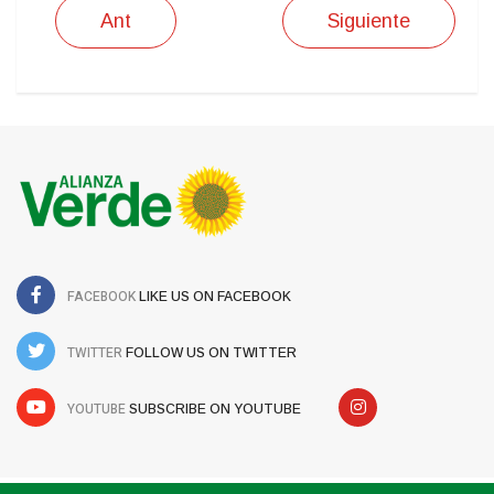
Ant
Siguiente
FACEBOOK
LIKE US ON FACEBOOK
TWITTER
FOLLOW US ON TWITTER
YOUTUBE
SUBSCRIBE ON YOUTUBE