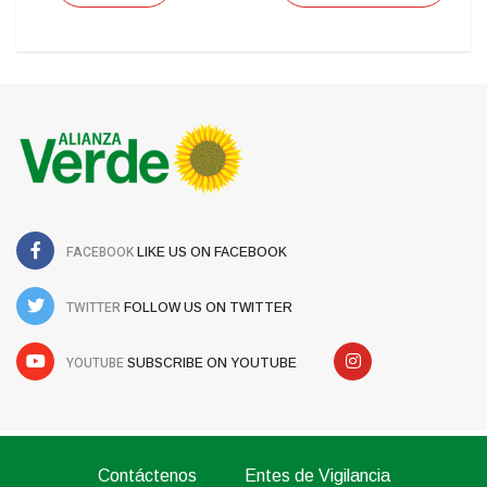
FACEBOOK
LIKE US ON FACEBOOK
TWITTER
FOLLOW US ON TWITTER
YOUTUBE
SUBSCRIBE ON YOUTUBE
Contáctenos
Entes de Vigilancia