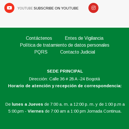
YOUTUBE
SUBSCRIBE ON YOUTUBE
Contáctenos
Entes de Vigilancia
Política de tratamiento de datos personales
PQRS
Contacto Judicial
SEDE PRINCIPAL
Dirección: Calle 36 # 28 A -24 Bogotá
Horario de atención y recepción de correspondencia:
De
lunes a Jueves
de 7:00 a. m. a 12:00 p. m. y de 1:00 p.m a
5:00.pm -
Viernes
de 7:00 am a 1:00 pm Jornada Continua.