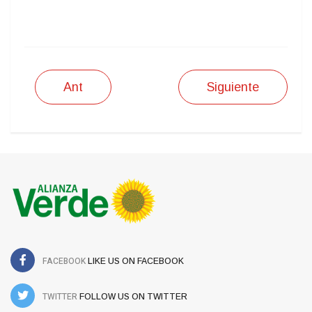
IMPRIMIR
Ant
Siguiente
FACEBOOK
LIKE US ON FACEBOOK
TWITTER
FOLLOW US ON TWITTER