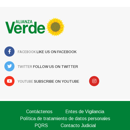
FACEBOOK
LIKE US ON FACEBOOK
TWITTER
FOLLOW US ON TWITTER
YOUTUBE
SUBSCRIBE ON YOUTUBE
Contáctenos
Entes de Vigilancia
Política de tratamiento de datos personales
PQRS
Contacto Judicial