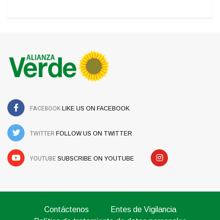
FACEBOOK
LIKE US ON FACEBOOK
TWITTER
FOLLOW US ON TWITTER
YOUTUBE
SUBSCRIBE ON YOUTUBE
Contáctenos
Entes de Vigilancia