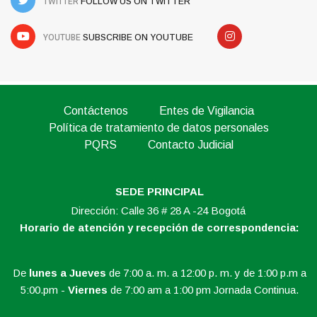
TWITTER
FOLLOW US ON TWITTER
YOUTUBE
SUBSCRIBE ON YOUTUBE
Contáctenos
Entes de Vigilancia
Política de tratamiento de datos personales
PQRS
Contacto Judicial
SEDE PRINCIPAL
Dirección: Calle 36 # 28 A -24 Bogotá
Horario de atención y recepción de correspondencia:
De
lunes a Jueves
de 7:00 a. m. a 12:00 p. m. y de 1:00 p.m a
5:00.pm -
Viernes
de 7:00 am a 1:00 pm Jornada Continua.