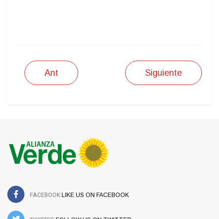
IMPRIMIR
Ant
Siguiente
FACEBOOK
LIKE US ON FACEBOOK