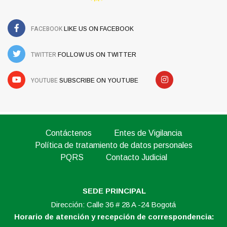
FACEBOOK
LIKE US ON FACEBOOK
TWITTER
FOLLOW US ON TWITTER
YOUTUBE
SUBSCRIBE ON YOUTUBE
Contáctenos
Entes de Vigilancia
Política de tratamiento de datos personales
PQRS
Contacto Judicial
SEDE PRINCIPAL
Dirección: Calle 36 # 28 A -24 Bogotá
Horario de atención y recepción de correspondencia: