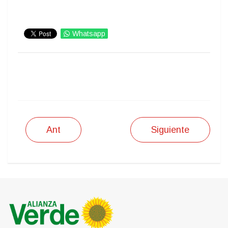
Whatsapp
IMPRIMIR
Ant
Siguiente