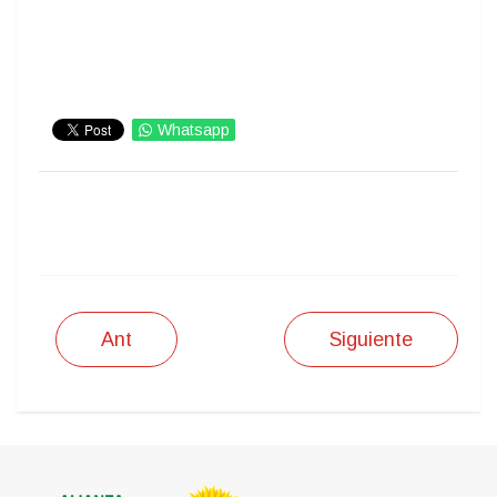
Whatsapp
IMPRIMIR
Ant
Siguiente