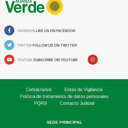
FACEBOOK
LIKE US ON FACEBOOK
TWITTER
FOLLOW US ON TWITTER
YOUTUBE
SUBSCRIBE ON YOUTUBE
Contáctenos
Entes de Vigilancia
Política de tratamiento de datos personales
PQRS
Contacto Judicial
SEDE PRINCIPAL