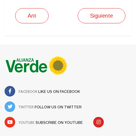
Ant
Siguiente
FACEBOOK
LIKE US ON FACEBOOK
TWITTER
FOLLOW US ON TWITTER
YOUTUBE
SUBSCRIBE ON YOUTUBE