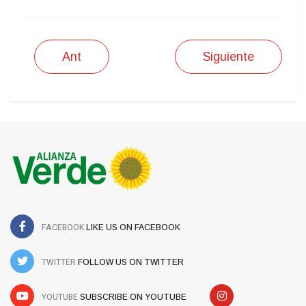
Ant
Siguiente
FACEBOOK
LIKE US ON FACEBOOK
TWITTER
FOLLOW US ON TWITTER
YOUTUBE
SUBSCRIBE ON YOUTUBE