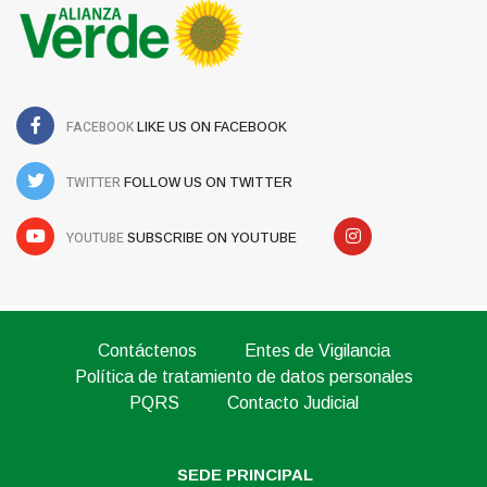
FACEBOOK
LIKE US ON FACEBOOK
TWITTER
FOLLOW US ON TWITTER
YOUTUBE
SUBSCRIBE ON YOUTUBE
Contáctenos
Entes de Vigilancia
Política de tratamiento de datos personales
PQRS
Contacto Judicial
SEDE PRINCIPAL