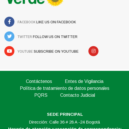
FACEBOOK
LIKE US ON FACEBOOK
TWITTER
FOLLOW US ON TWITTER
YOUTUBE
SUBSCRIBE ON YOUTUBE
Contáctenos
Entes de Vigilancia
Política de tratamiento de datos personales
PQRS
Contacto Judicial
SEDE PRINCIPAL
Dirección: Calle 36 # 28 A -24 Bogotá
Horario de atención y recepción de correspondencia: