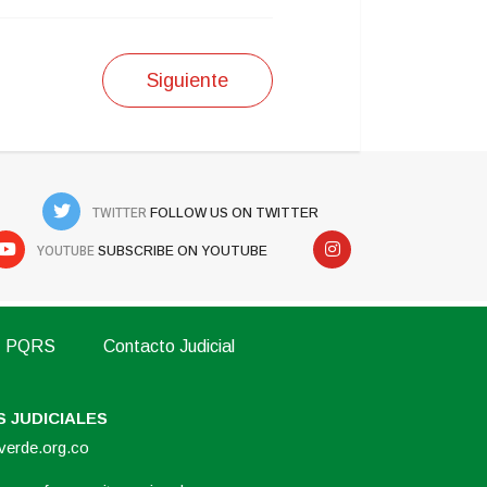
Siguiente
TWITTER
FOLLOW US ON TWITTER
YOUTUBE
SUBSCRIBE ON YOUTUBE
PQRS
Contacto Judicial
 JUDICIALES
overde.org.co