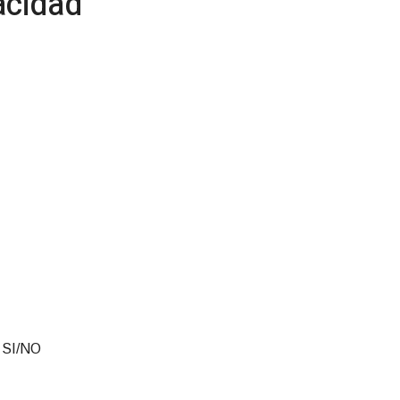
acidad
S SI/NO