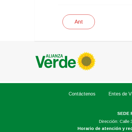
Ant
Contáctenos
Entes de Vi
SEDE 
Dirección: Calle
Horario de atención y r