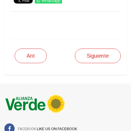
Whatsapp
IMPRIMIR
Ant
Siguiente
FACEBOOK
LIKE US ON FACEBOOK