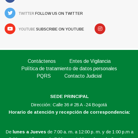
TWITTER
FOLLOW US ON TWITTER
YOUTUBE
SUBSCRIBE ON YOUTUBE
Contáctenos
Entes de Vigilancia
Política de tratamiento de datos personales
PQRS
Contacto Judicial
SEDE PRINCIPAL
Dirección: Calle 36 # 28 A -24 Bogotá
Horario de atención y recepción de correspondencia:
De
lunes a Jueves
de 7:00 a. m. a 12:00 p. m. y de 1:00 p.m a