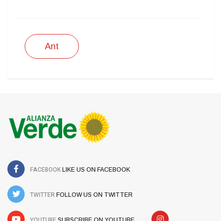
Ant
FACEBOOK
LIKE US ON FACEBOOK
TWITTER
FOLLOW US ON TWITTER
YOUTUBE
SUBSCRIBE ON YOUTUBE