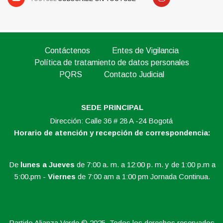
Contáctenos
Entes de Vigilancia
Política de tratamiento de datos personales
PQRS
Contacto Judicial
SEDE PRINCIPAL
Dirección: Calle 36 # 28 A -24 Bogotá
Horario de atención y recepción de correspondencia:
De
lunes a Jueves
de 7:00 a. m. a 12:00 p. m. y de 1:00 p.m a
5:00.pm -
Viernes
de 7:00 am a 1:00 pm Jornada Continua.
Partido Alianza Verde © 2025. Todos los derechos reservados