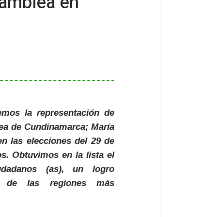
Asamblea en
emos la representación de
ea de Cundinamarca; María
 las elecciones del 29 de
s. Obtuvimos en la lista el
dadanos (as), un logro
na de las regiones más