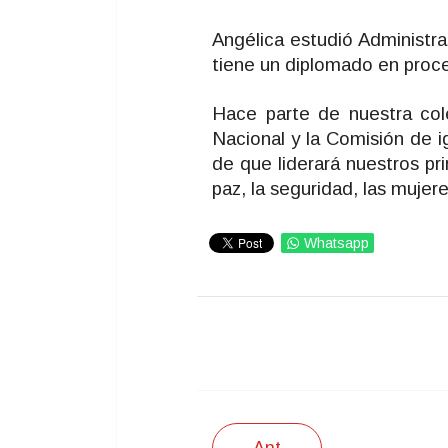
Angélica estudió Administr
tiene un diplomado en proce
Hace parte de nuestra cole
Nacional y la Comisión de 
de que liderará nuestros pri
paz, la seguridad, las mujer
Whatsapp
IMPRIMIR
Ant