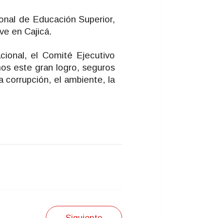
onal de Educación Superior,
ve en Cajicá.
cional, el Comité Ejecutivo
os este gran logro, seguros
a corrupción, el ambiente, la
Siguiente