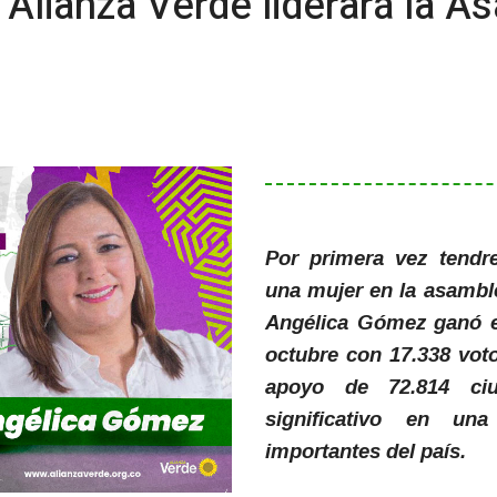
 Alianza Verde liderará la 
Por primera vez tendr
una mujer en la asambl
Angélica Gómez ganó en
octubre con 17.338 voto
apoyo de 72.814 ciu
significativo en u
importantes del país.