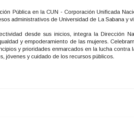
ación Pública en la CUN - Corporación Unificada Naci
sos administrativos de Universidad de La Sabana y vi
ctividad desde sus inicios, integra la Dirección Na
igualdad y empoderamiento de las mujeres. Celebram
ncipios y prioridades enmarcados en la lucha contra l
es, jóvenes y cuidado de los recursos públicos.