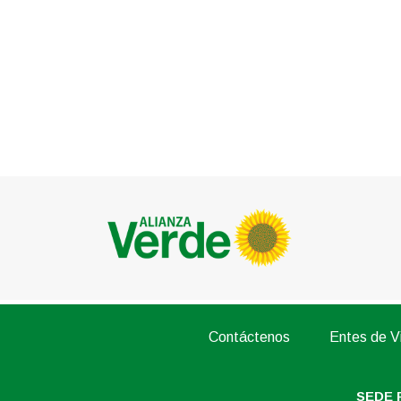
Contáctenos
Entes de Vi
SEDE 