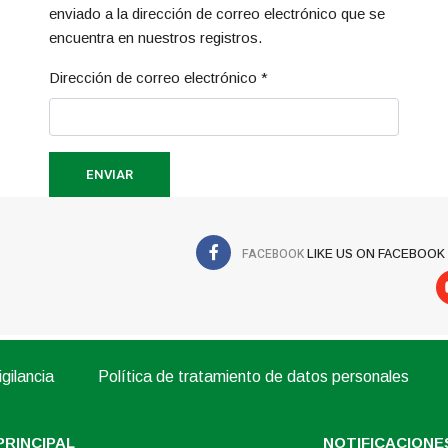
enviado a la dirección de correo electrónico que se
encuentra en nuestros registros.
Dirección de correo electrónico
*
ENVIAR
FACEBOOK
LIKE US ON FACEBOOK
gilancia
Política de tratamiento de datos personales
PRINCIPAL
NOTIFICACIONES