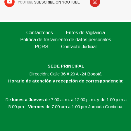
YOUTUBE
SUBSCRIBE ON YOUTUBE
Contáctenos
Entes de Vigilancia
Política de tratamiento de datos personales
PQRS
Contacto Judicial
SEDE PRINCIPAL
Dirección: Calle 36 # 28 A -24 Bogotá
Horario de atención y recepción de correspondencia:
De
lunes a Jueves
de 7:00 a. m. a 12:00 p. m. y de 1:00 p.m a
5:00.pm -
Viernes
de 7:00 am a 1:00 pm Jornada Continua.