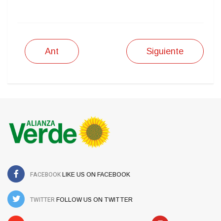
Ant
Siguiente
FACEBOOK
LIKE US ON FACEBOOK
TWITTER
FOLLOW US ON TWITTER