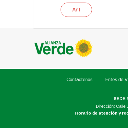
Ant
Contáctenos
Entes de Vi
SEDE 
Dirección: Calle
Horario de atención y r