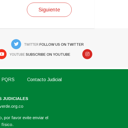
Siguiente
TWITTER
FOLLOW US ON TWITTER
YOUTUBE
SUBSCRIBE ON YOUTUBE
PQRS
Contacto Judicial
 JUDICIALES
overde.org.co
, por favor evite enviar el
físico.