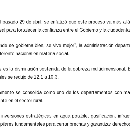
el pasado 29 de abril, se enfatizó que este proceso va más allá
al para fortalecer la confianza entre el Gobierno y la ciudadanía
onde se gobierna bien, se vive mejor”, la administración depar
erente nacional en materia social.
 es la disminución sostenida de la pobreza multidimensional. E
ales se redujo de 12,1 a 10,3.
mento se consolida como uno de los departamentos con ma
e en el sector rural.
nversiones estratégicas en agua potable, gasificación, infraes
l, pilares fundamentales para cerrar brechas y garantizar derecho