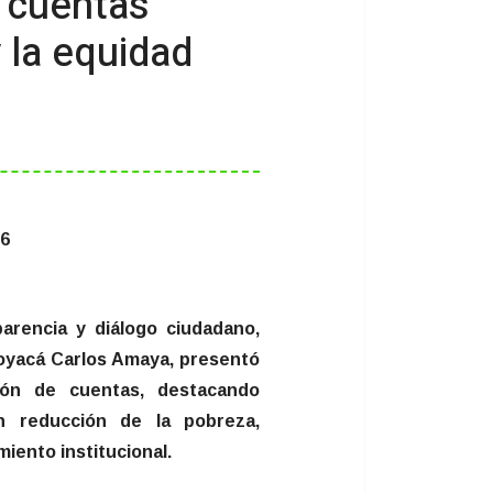
e cuentas
 la equidad
26
parencia y diálogo ciudadano,
oyacá Carlos Amaya, presentó
ión de cuentas, destacando
en reducción de la pobreza,
miento institucional.