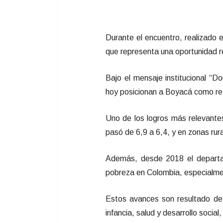
Durante el encuentro, realizado 
que representa una oportunidad re
Bajo el mensaje institucional “D
hoy posicionan a Boyacá como ref
Uno de los logros más relevantes
pasó de 6,9 a 6,4, y en zonas rur
Además, desde 2018 el departa
pobreza en Colombia, especialment
Estos avances son resultado de i
infancia, salud y desarrollo socia