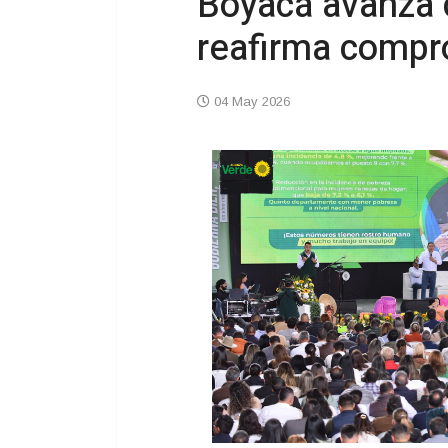
Boyacá avanza c
reafirma compro
04 May 2026