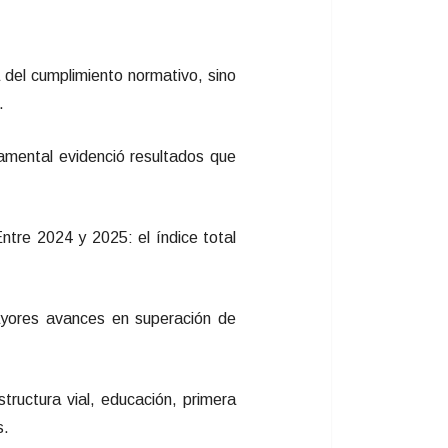
 del cumplimiento normativo, sino
.
tamental evidenció resultados que
ntre 2024 y 2025: el índice total
yores avances en superación de
tructura vial, educación, primera
s.