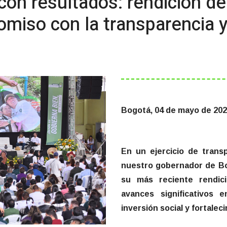
on resultados: rendición d
miso con la transparencia y
Bogotá, 04 de mayo de 20
En un ejercicio de trans
nuestro gobernador de B
su más reciente rendic
avances significativos 
inversión social y fortaleci