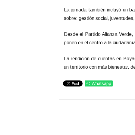
La jornada también incluyó un ba
sobre: gestión social, juventudes,
Desde el Partido Alianza Verde, 
ponen en el centro a la ciudadaní
La rendición de cuentas en Boya
un territorio con más bienestar, d
Whatsapp
IMPRIMIR