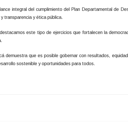
lance integral del cumplimiento del Plan Departamental de De
 y transparencia y ética pública.
destacamos este tipo de ejercicios que fortalecen la democra
a.
cá demuestra que es posible gobernar con resultados, equidad 
esarrollo sostenible y oportunidades para todos.