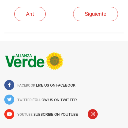
Ant
Siguiente
FACEBOOK
LIKE US ON FACEBOOK
TWITTER
FOLLOW US ON TWITTER
YOUTUBE
SUBSCRIBE ON YOUTUBE