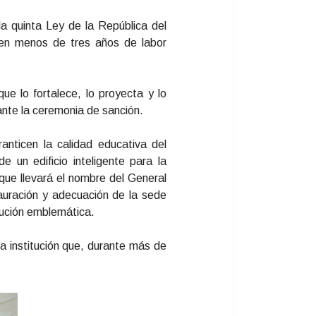
la quinta Ley de la República del
 en menos de tres años de labor
e lo fortalece, lo proyecta y lo
nte la ceremonia de sanción.
anticen la calidad educativa del
 un edificio inteligente para la
 que llevará el nombre del General
tauración y adecuación de la sede
itución emblemática.
a institución que, durante más de