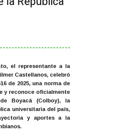
e la República
o, el representante a la
lmer Castellanos, celebró
516 de 2025, una norma de
e y reconoce oficialmente
 de Boyacá (Colboy), la
lica universitaria del país,
yectoria y aportes a la
mbianos.