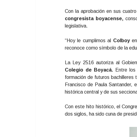
Con la aprobación en sus cuatro 
congresista boyacense,
conso
legislativa.
“Hoy le cumplimos al
Colboy
en 
reconoce como símbolo de la edu
La Ley 2516 autoriza al Gobiern
Colegio de Boyacá.
Entre los 
formación de futuros bachilleres 
Francisco de Paula Santander, en
histórica central y de sus seccion
Con este hito histórico, el Cong
dos siglos, ha sido cuna de presi