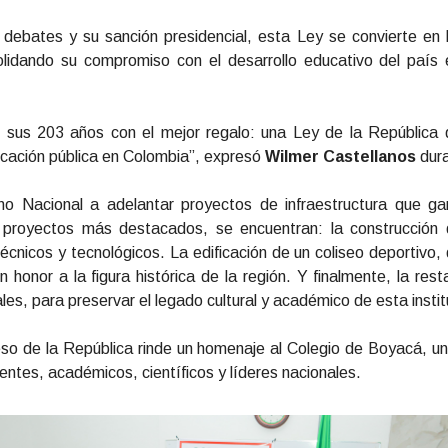
debates y su sanción presidencial, esta Ley se convierte en 
lidando su compromiso con el desarrollo educativo del país
sus 203 años con el mejor regalo: una Ley de la República qu
cación pública en Colombia”, expresó
Wilmer Castellanos
dura
o Nacional a adelantar proyectos de infraestructura que gar
proyectos más destacados, se encuentran: la construcción de
técnicos y tecnológicos. La edificación de un coliseo deportivo,
 honor a la figura histórica de la región. Y finalmente, la res
ales, para preservar el legado cultural y académico de esta inst
reso de la República rinde un homenaje al Colegio de Boyacá, un
dentes, académicos, científicos y líderes nacionales.