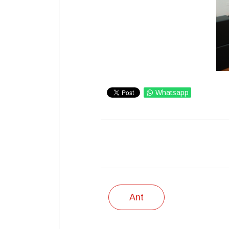
Whatsapp
IMPRIMIR
Ant