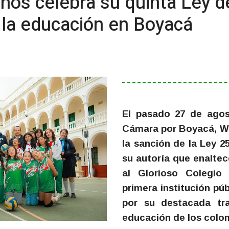
nos celebra su quinta Ley d
 la educación en Boyacá
El pasado 27 de agost
Cámara por Boyacá, Wi
la sanción de la Ley 2
su autoría que enaltec
al Glorioso Colegio
primera institución púb
por su destacada tra
educación de los colo