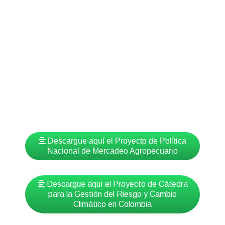
Descargue aquí el Proyecto de Política
Nacional de Mercadeo Agropecuario
Descargue aquí el Proyecto de Cátedra
para la Gestión del Riesgo y Cambio
Climático en Colombia