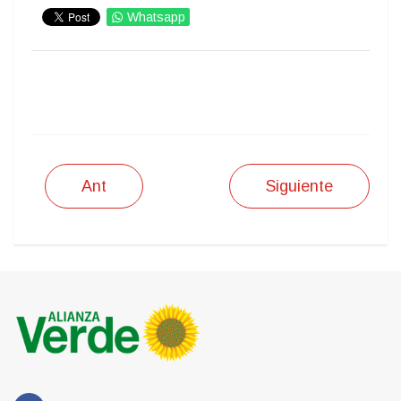
Whatsapp
IMPRIMIR
Ant
Siguiente