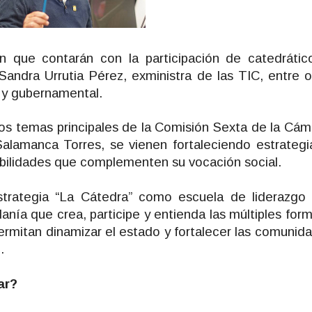
 que contarán con la participación de catedrático
Sandra Urrutia Pérez, exministra de las TIC, entre o
o y gubernamental.
 los temas principales de la Comisión Sexta de la Cá
alamanca Torres, se vienen fortaleciendo estrategi
habilidades que complementen su vocación social.
trategia “La Cátedra” como escuela de liderazgo 
anía que crea, participe y entienda las múltiples form
ermitan dinamizar el estado y fortalecer las comunid
.
ar?