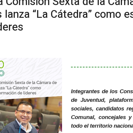
a Comisión Sexta de la Cám
lanza “La Cátedra” como est
deres
Integrantes de los Cons
de Juventud, plataform
sociales, candidatos re
Comunal, concejales y
todo el territorio nacion