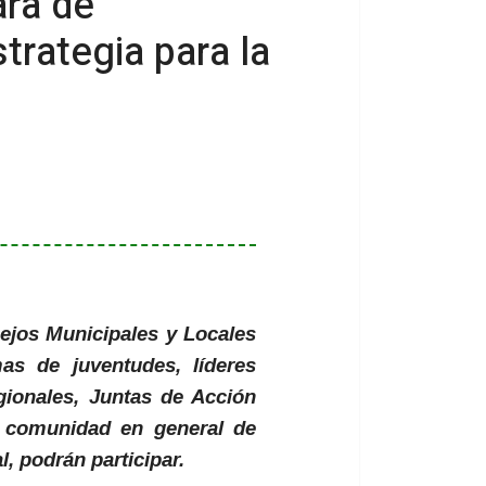
ara de
rategia para la
ejos Municipales y Locales
as de juventudes, líderes
gionales, Juntas de Acción
 comunidad en general de
al, podrán participar.