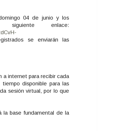
 domingo 04 de junio y los
iguiente enlace:
RdCvH-
gistrados se enviarán las
a internet para recibir cada
 tiempo disponible para las
a sesión virtual, por lo que
á la base fundamental de la