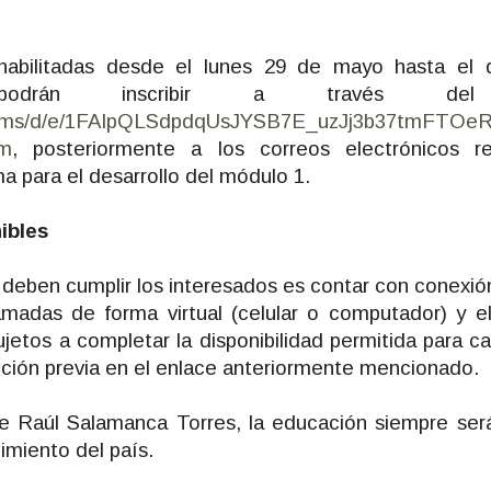
 habilitadas desde el lunes 29 de mayo hasta el
podrán inscribir a través del s
/forms/d/e/1FAIpQLSdpdqUsJYSB7E_uzJj3b37tmFTOe
rm
, posteriormente a los correos electrónicos re
a para el desarrollo del módulo 1.
ibles
deben cumplir los interesados es contar con conexión 
madas de forma virtual (celular o computador) y el
etos a completar la disponibilidad permitida para cad
ripción previa en el enlace anteriormente mencionado.
e Raúl Salamanca Torres, la educación siempre ser
cimiento del país.