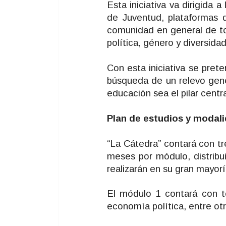
Esta iniciativa va dirigida 
de Juventud, plataformas 
comunidad en general de to
política, género y diversidad
Con esta iniciativa se pret
búsqueda de un relevo gene
educación sea el pilar centr
Plan de estudios y modali
“La Cátedra” contará con t
meses por módulo, distribui
realizarán en su gran mayor
El módulo 1 contará con t
economía política, entre otr