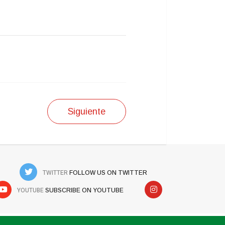
Siguiente
TWITTER
FOLLOW US ON TWITTER
YOUTUBE
SUBSCRIBE ON YOUTUBE