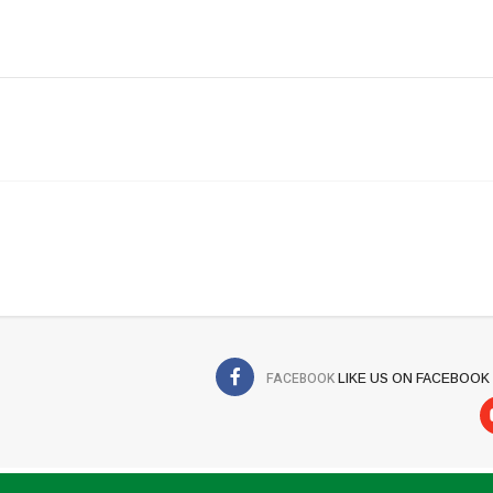
FACEBOOK
LIKE US ON FACEBOOK