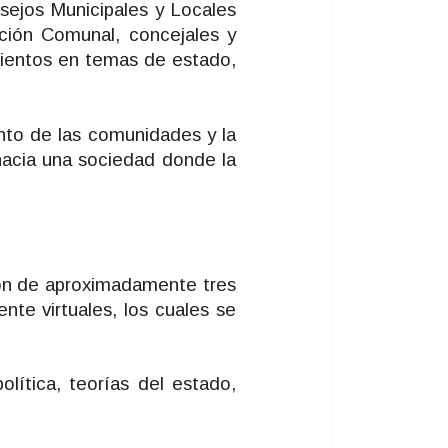
onsejos Municipales y Locales
ción Comunal, concejales y
mientos en temas de estado,
ento de las comunidades y la
hacia una sociedad donde la
ión de aproximadamente tres
nte virtuales, los cuales se
ítica, teorías del estado,