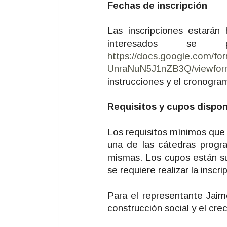
Fechas de inscripción
Las inscripciones estarán
interesados se 
https://docs.google.com
UnraNuN5J1nZB3Q/viewfo
instrucciones y el cronogram
Requisitos y cupos dispon
Los requisitos mínimos que 
una de las cátedras progra
mismas. Los cupos están suj
se requiere realizar la insc
Para el representante Jaim
construcción social y el cre