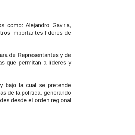
s como: Alejandro Gaviria,
tros importantes líderes de
mara de Representantes y de
as que permitan a líderes y
y bajo la cual se pretende
as de la política, generando
ades desde el orden regional