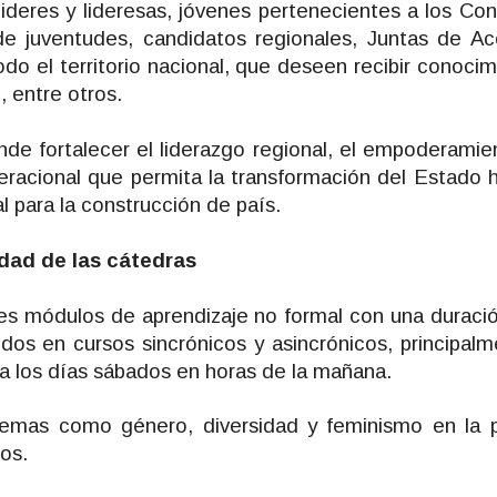
a lideres y lideresas, jóvenes pertenecientes a los C
de juventudes, candidatos regionales, Juntas de Ac
do el territorio nacional, que deseen recibir conoci
, entre otros.
ende fortalecer el liderazgo regional, el empoderami
racional que permita la transformación del Estado 
al para la construcción de país.
dad de las cátedras
res módulos de aprendizaje no formal con una durac
dos en cursos sincrónicos y asincrónicos, principalme
ía los días sábados en horas de la mañana.
emas como género, diversidad y feminismo en la pol
os.