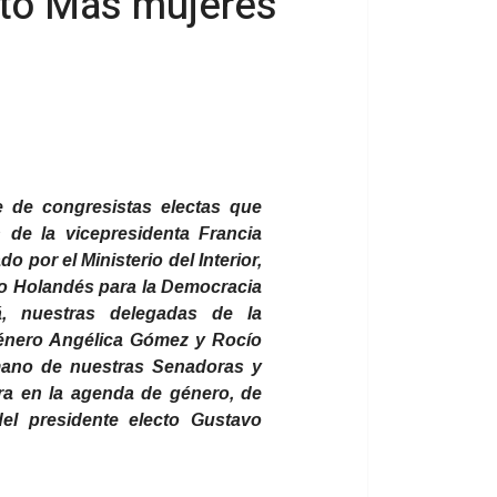
ento Más mujeres
 de congresistas electas que
n de la vicepresidenta Francia
 por el Ministerio del Interior,
uto Holandés para la Democracia
, nuestras delegadas de la
énero Angélica Gómez y Rocío
 mano de nuestras Senadoras y
ra en la agenda de género, de
el presidente electo Gustavo