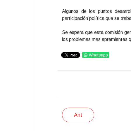
Algunos de los puntos desarrol
participación política que se trab
Se espera que esta comisión gen
los problemas mas apremiantes que
Whatsapp
IMPRIMIR
Ant