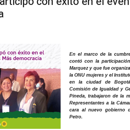
articipó con éxito en el ev
a
En el marco de la cumbre
contó con la participació
Marquez y que fue organizado
la ONU mujeres y el Instit
en la ciudad de Bogotá
Comisión de Igualdad y G
Pineda, trabajaron de la
Representantes a la Cáma
cara al nuevo gobierno d
Petro.