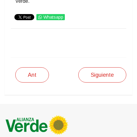
Verde.
Whatsapp
IMPRIMIR
Ant
Siguiente