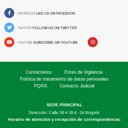
FACEBOOK
LIKE US ON FACEBOOK
TWITTER
FOLLOW US ON TWITTER
YOUTUBE
SUBSCRIBE ON YOUTUBE
Contáctenos
Entes de Vigilancia
Política de tratamiento de datos personales
PQRS
Contacto Judicial
SEDE PRINCIPAL
Dirección: Calle 36 # 28 A -24 Bogotá
Horario de atención y recepción de correspondencia: