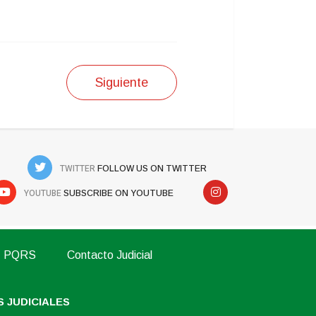
Siguiente
TWITTER
FOLLOW US ON TWITTER
YOUTUBE
SUBSCRIBE ON YOUTUBE
PQRS
Contacto Judicial
 JUDICIALES