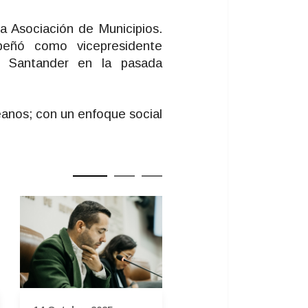
la Asociación de Municipios.
eñó como vicepresidente
e Santander en la pasada
anos; con un enfoque social