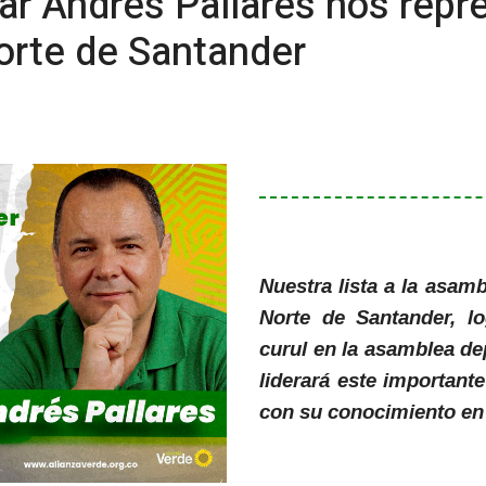
r Andrés Pallares nos repre
rte de Santander
Nuestra lista a la asam
Norte de Santander, l
curul en la asamblea de
liderará este important
con su conocimiento en e