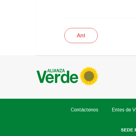
IMPRIMIR
Ant
Contáctenos
Entes de Vi
SEDE 