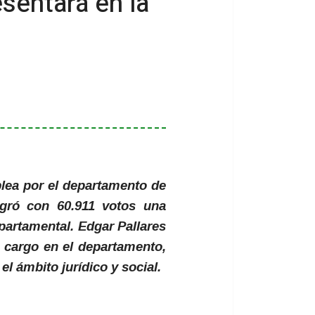
sentará en la
blea por el departamento de
ogró con 60.911 votos una
partamental. Edgar Pallares
e cargo en el departamento,
l ámbito jurídico y social.