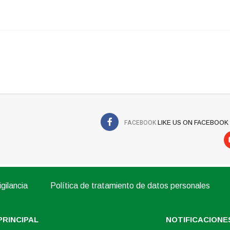
FACEBOOK
LIKE US ON FACEBOOK
gilancia
Política de tratamiento de datos personales
PRINCIPAL
NOTIFICACIONES