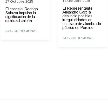
14 Octubre 2025
17 Octubre 2025
El Representante
El concejal Rodrigo
Alejandro García
Salazar impulsa la
denuncia posibles
dignificación de la
irregularidades en
ruralidad caleña
contrato de alumbrado
público en Pereira
ACCIÓN REGIONAL
ACCIÓN REGIONAL