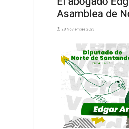
El abogado Edga
Asamblea de No
28 Noviembre 2023