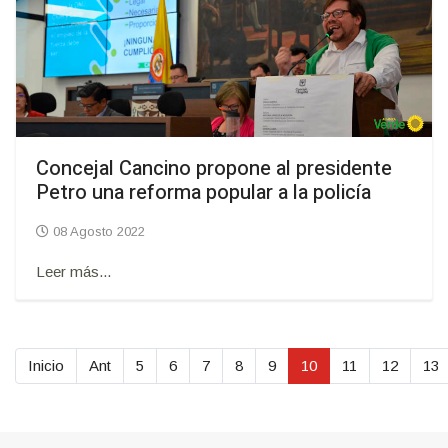
Concejal Cancino propone al presidente
Petro una reforma popular a la policía
08 Agosto 2022
Leer más...
Inicio
Ant
5
6
7
8
9
10
11
12
13