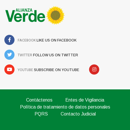
FACEBOOK
LIKE US ON FACEBOOK
TWITTER
FOLLOW US ON TWITTER
YOUTUBE
SUBSCRIBE ON YOUTUBE
Contáctenos
Entes de Vigilancia
Política de tratamiento de datos personales
PQRS
Contacto Judicial