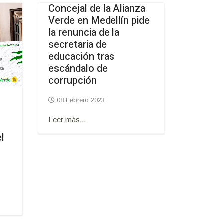
Concejal de la Alianza
Verde en Medellín pide
la renuncia de la
secretaria de
educación tras
escándalo de
corrupción
08 Febrero 2023
Leer más...
l