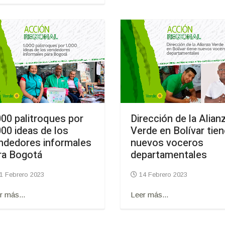
000 palitroques por
Dirección de la Alian
000 ideas de los
Verde en Bolívar tie
ndedores informales
nuevos voceros
ra Bogotá
departamentales
1 Febrero 2023
14 Febrero 2023
r más...
Leer más...