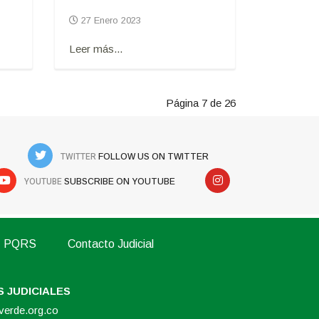
27 Enero 2023
Leer más...
Página 7 de 26
TWITTER
FOLLOW US ON TWITTER
YOUTUBE
SUBSCRIBE ON YOUTUBE
PQRS
Contacto Judicial
 JUDICIALES
overde.org.co