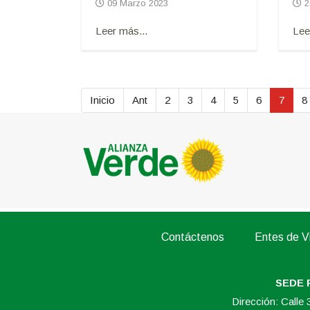
09 Marzo 2023
2
Leer más...
Lee
Inicio
Ant
2
3
4
5
6
7
8
Contáctenos
Entes de Vi
SEDE 
Dirección: Calle