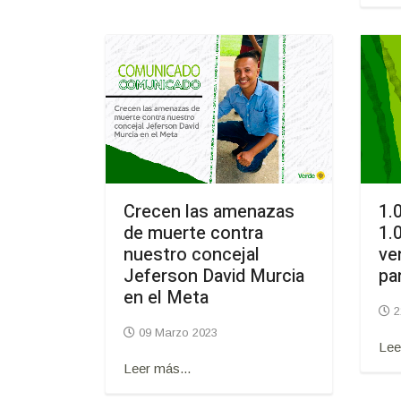
Crecen las amenazas
1.
de muerte contra
1.
nuestro concejal
ve
Jeferson David Murcia
pa
en el Meta
2
09 Marzo 2023
Lee
Leer más...