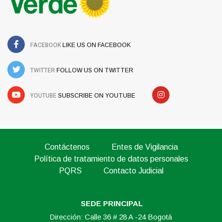
FACEBOOK
LIKE US ON FACEBOOK
TWITTER
FOLLOW US ON TWITTER
YOUTUBE
SUBSCRIBE ON YOUTUBE
Contáctenos
Entes de Vigilancia
Política de tratamiento de datos personales
PQRS
Contacto Judicial
SEDE PRINCIPAL
Dirección: Calle 36 # 28 A -24 Bogotá