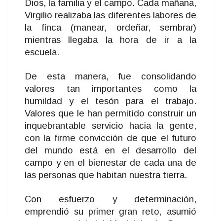
Dios, la familia y el campo. Cada mañana,
Virgilio realizaba las diferentes labores de
la finca (manear, ordeñar, sembrar)
mientras llegaba la hora de ir a la
escuela.
De esta manera, fue consolidando
valores tan importantes como la
humildad y el tesón para el trabajo.
Valores que le han permitido construir un
inquebrantable servicio hacia la gente,
con la firme convicción de que el futuro
del mundo está en el desarrollo del
campo y en el bienestar de cada una de
las personas que habitan nuestra tierra.
Con esfuerzo y determinación,
emprendió su primer gran reto, asumió