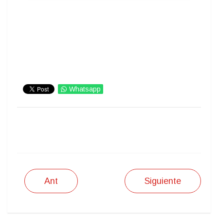
Whatsapp
IMPRIMIR
Ant
Siguiente