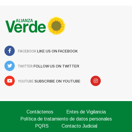
FACEBOOK
LIKE US ON FACEBOOK
TWITTER
FOLLOW US ON TWITTER
YOUTUBE
SUBSCRIBE ON YOUTUBE
Contáctenos
Entes de Vigilancia
Política de tratamiento de datos personales
PQRS
Contacto Judicial