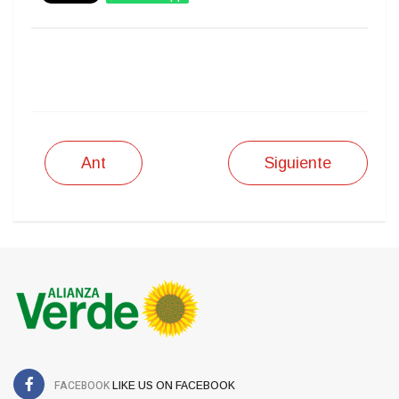
IMPRIMIR
Ant
Siguiente
FACEBOOK
LIKE US ON FACEBOOK