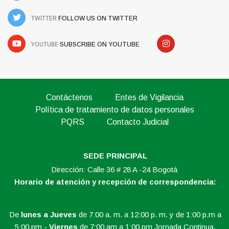
TWITTER
FOLLOW US ON TWITTER
YOUTUBE
SUBSCRIBE ON YOUTUBE
Contáctenos
Entes de Vigilancia
Política de tratamiento de datos personales
PQRS
Contacto Judicial
SEDE PRINCIPAL
Dirección: Calle 36 # 28 A -24 Bogotá
Horario de atención y recepción de correspondencia:
De
lunes a Jueves
de 7:00 a. m. a 12:00 p. m. y de 1:00 p.m a
5:00.pm -
Viernes
de 7:00 am a 1:00 pm Jornada Continua.